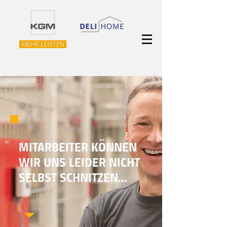
MITARBEITER KÖNNEN
WIR UNS LEIDER NICHT
SELBST SCHNITZEN...