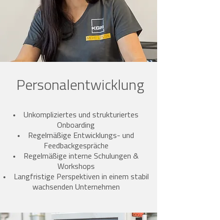
Personalentwicklung
Unkompliziertes und strukturiertes
Onboarding
Regelmäßige Entwicklungs- und
Feedbackgespräche
Regelmäßige interne Schulungen &
Workshops
Langfristige Perspektiven in einem stabil
wachsenden Unternehmen
Personalentwicklung
Personalentwicklung
Personalentwicklung