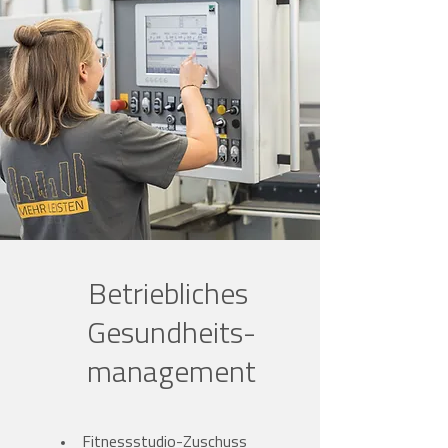
Betriebliches
Gesundheits-
management
Fitnessstudio-Zuschuss