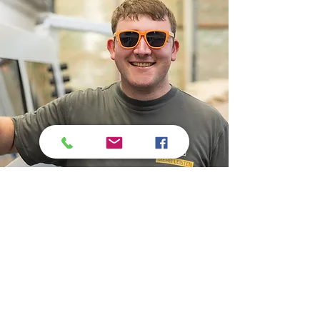
Extras &
Unternehmenskultur
Faire und transparente Vergütung
Vermögenswirksame Leistungen
Kleine Snacks im Arbeitsalltag
Corporate Benefits - Mitarbeiterrabatte